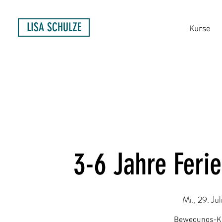
LISA SCHULZE
Kurse
3-6 Jahre Feri
Mi., 29. Jul
Bewegungs-Kur