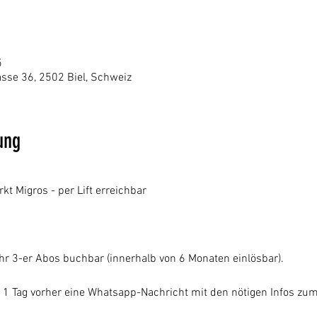
5
sse 36, 2502 Biel, Schweiz
ung
 Migros - per Lift erreichbar
hr 3-er Abos buchbar (innerhalb von 6 Monaten einlösbar).
st 1 Tag vorher eine Whatsapp-Nachricht mit den nötigen Infos zu