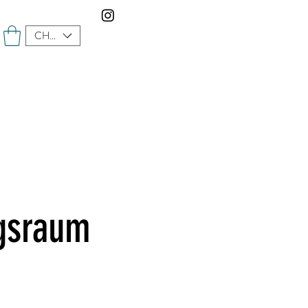
CHF (CHF)
ngsraum