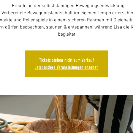
- Freude an der selbstständigen Bewegungsentwicklung
- Vorbereitete Bewegungslandschaft im eigenen Tempo erforsche
ntakte und Rollenspiele in einem sicheren Rahmen mit Gleichalt
ern dürfen beobachten, staunen & entspannen, während Lisa die 
Tickets stehen nicht zum Verkauf
Jetzt andere Veranstaltungen ansehen