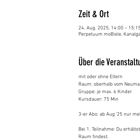
Zeit & Ort
24. Aug. 2025, 14:00 – 15:1
Perpetuum moBiele, Kanalga
Über die Veranstalt
mit oder ohne Eltern
Raum: oberhalb vom Neumarkt
Gruppe: je max. 6 Kinder
Kursdauer: 75 Min
3-er Abo: ab Aug '25 nur me
Bei 1. Teilnahme: Du erhält
Raum findest.