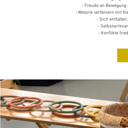
- Freude an Bewegung &
- Motorik verfeinern mit K
- Sich entfalten:
- Selbstwirksam
- Konflikte frie