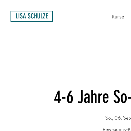
LISA SCHULZE
Kurse
4-6 Jahre So
So., 06. Sep
Bewegungs-Kur