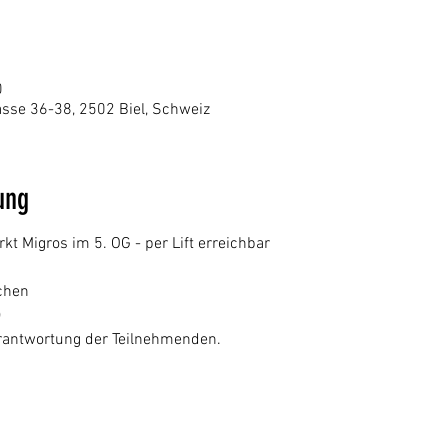
0
sse 36-38, 2502 Biel, Schweiz
ung
 Migros im 5. OG - per Lift erreichbar
chen
)
Verantwortung der Teilnehmenden.