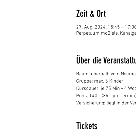
Zeit & Ort
27. Aug. 2024, 15:45 – 17:0
Perpetuum moBiele, Kanalga
Über die Veranstalt
Raum: oberhalb vom Neumarkt
Gruppe: max. 6 Kinder
Kursdauer: je 75 Min - 4 Wo
Preis: 140.- (35.- pro Termin
Versicherung: liegt in der 
Tickets