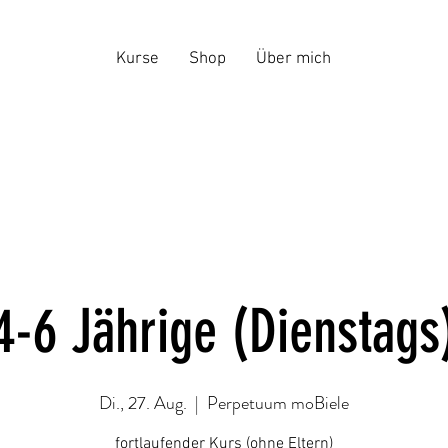
Kurse
Shop
Über mich
4-6 Jährige (Dienstags
Di., 27. Aug.
  |  
Perpetuum moBiele
fortlaufender Kurs (ohne Eltern)