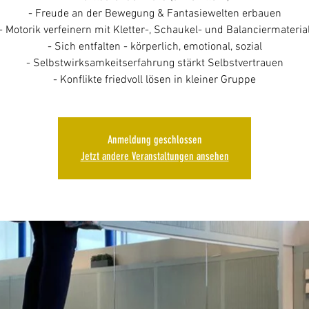
- Freude an der Bewegung & Fantasiewelten erbauen
- Motorik verfeinern mit Kletter-, Schaukel- und Balanciermateria
- Sich entfalten - körperlich, emotional, sozial
- Selbstwirksamkeitserfahrung stärkt Selbstvertrauen
- Konflikte friedvoll lösen in kleiner Gruppe
Anmeldung geschlossen
Jetzt andere Veranstaltungen ansehen