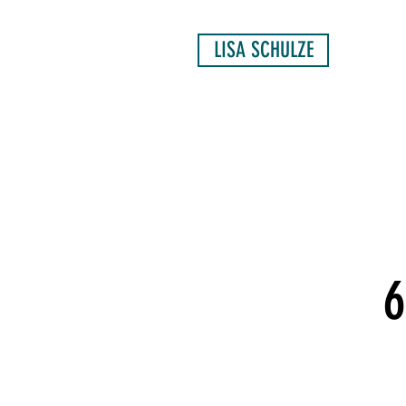
LISA SCHULZE
6