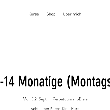
Kurse
Shop
Über mich
-14 Monatige (Montag
Mo., 02. Sept.
  |  
Perpetuum moBiele
Achtsamer Eltern-Kind-Kurs