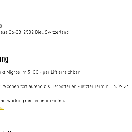
30
se 36-38, 2502 Biel, Switzerland
ung
 Migros im 5. OG - per Lift erreichbar
4 Wochen fortlaufend bis Herbstferien - letzter Termin: 16.09.24
Verantwortung der Teilnehmenden.
el