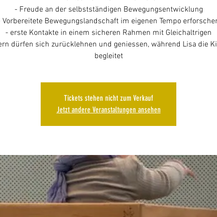
- Freude an der selbstständigen Bewegungsentwicklung
- Vorbereitete Bewegungslandschaft im eigenen Tempo erforsche
- erste Kontakte in einem sicheren Rahmen mit Gleichaltrigen
tern dürfen sich zurücklehnen und geniessen, während Lisa die K
begleitet
Tickets stehen nicht zum Verkauf
Jetzt andere Veranstaltungen ansehen