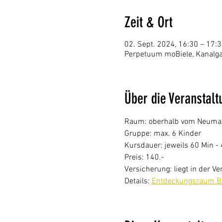
Zeit & Ort
02. Sept. 2024, 16:30 – 17:
Perpetuum moBiele, Kanalgas
Über die Veranstalt
Raum: oberhalb vom Neumarkt
Gruppe: max. 6 Kinder
Kursdauer: jeweils 60 Min - 
Preis: 140.-
Versicherung: liegt in der 
Details: 
Entdeckungsraum Bi