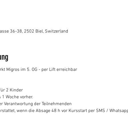
5
sse 36-38, 2502 Biel, Switzerland
ung
 Migros im 5. OG - per Lift erreichbar
 für 2 Kinder
 1 Woche vorher.
 der Verantwortung der Teilnehmenden
rstattet, wenn die Absage 48 h vor Kursstart per SMS / Whatsapp