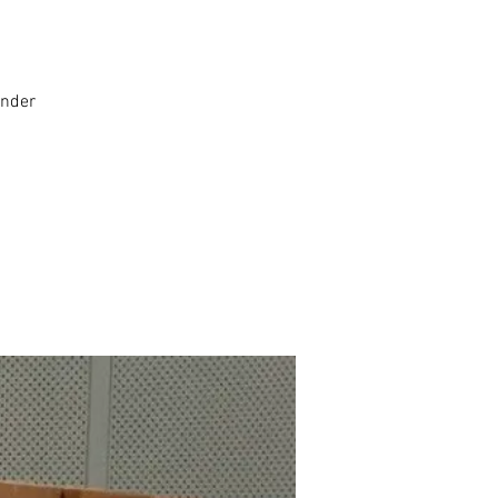
inder