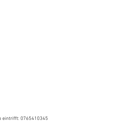
 eintrifft: 0765410345