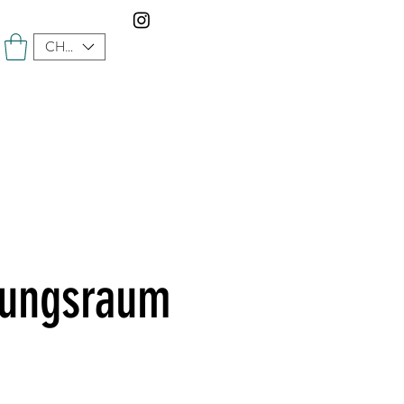
CHF (CHF)
kungsraum