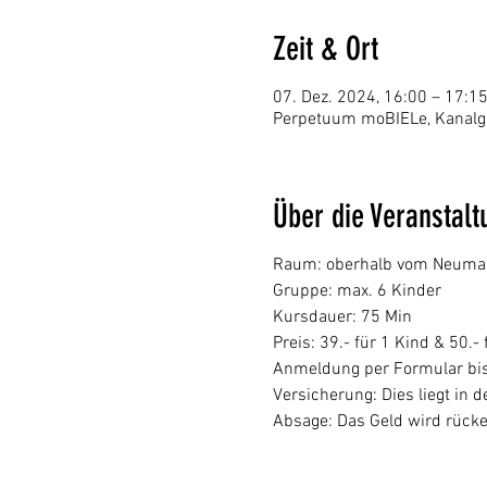
Zeit & Ort
07. Dez. 2024, 16:00 – 17:1
Perpetuum moBIELe, Kanalga
Über die Veranstalt
Raum: oberhalb vom Neumarkt
Gruppe: max. 6 Kinder
Kursdauer: 75 Min
Preis: 39.- für 1 Kind & 50.-
Anmeldung per Formular bis
Versicherung: Dies liegt in
Absage: Das Geld wird rücke