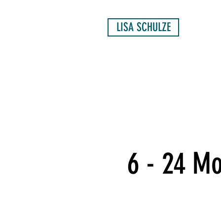
LISA SCHULZE
6 - 24 M