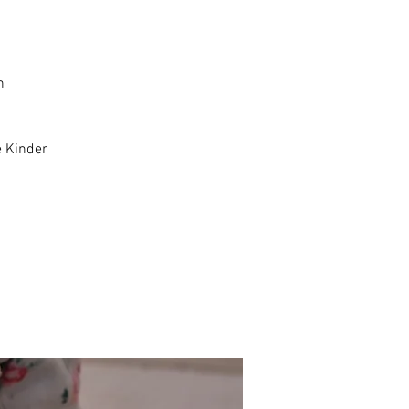
n
e Kinder