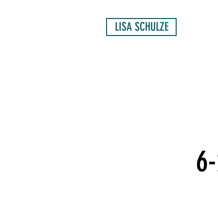
LISA SCHULZE
6-