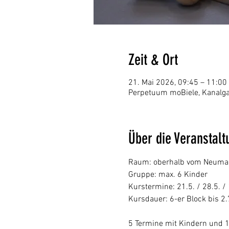
Zeit & Ort
21. Mai 2026, 09:45 – 11:00
Perpetuum moBiele, Kanalgas
Über die Veranstalt
Raum: oberhalb vom Neumarkt
Gruppe: max. 6 Kinder
Kurstermine: 21.5. / 28.5. / 1
Kursdauer: 6-er Block bis 2.7
5 Termine mit Kindern und 1