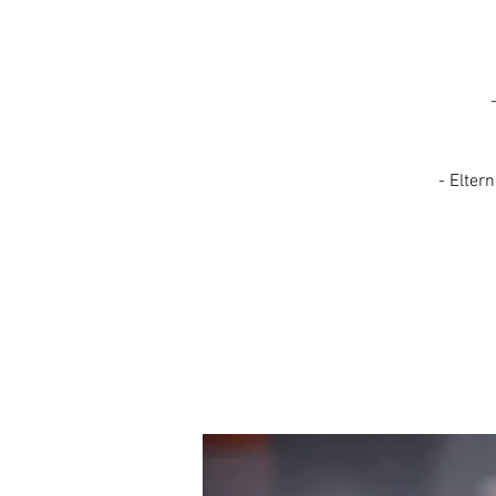
- Elter