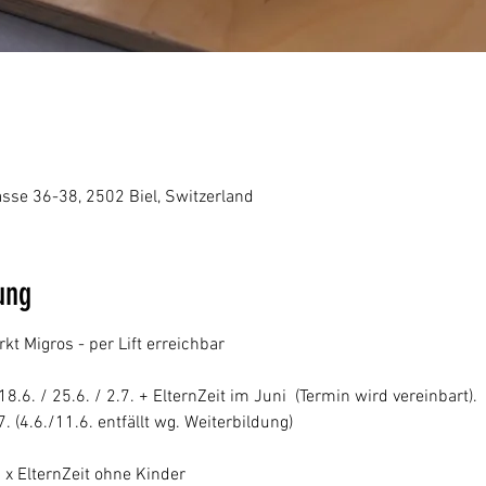
se 36-38, 2502 Biel, Switzerland
ung
 Migros - per Lift erreichbar
8.6. / 25.6. / 2.7. + ElternZeit im Juni  (Termin wird vereinbart). 
. (4.6./11.6. entfällt wg. Weiterbildung)
 x ElternZeit ohne Kinder