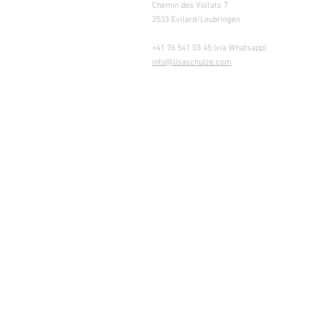
Chemin des Voitats 7
2533 Evilard/Leubringen
+41 76 541 03 45 (via Whatsapp)
info@lisaschulze.com