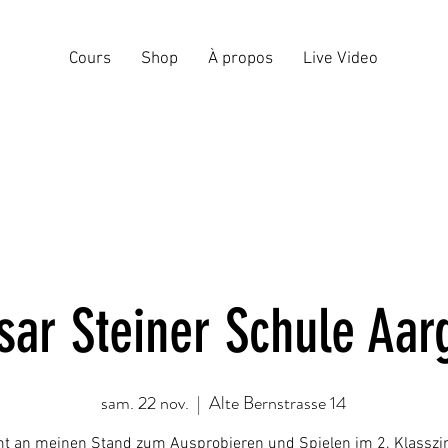
Cours
Shop
À propos
Live Video
sar Steiner Schule Aar
sam. 22 nov.
  |  
Alte Bernstrasse 14
 an meinen Stand zum Ausprobieren und Spielen im 2. Klassz