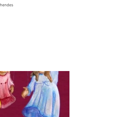
chendes