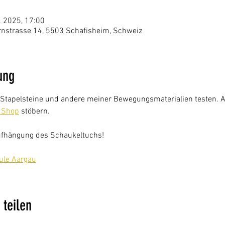
. 2025, 17:00
ernstrasse 14, 5503 Schafisheim, Schweiz
ung
Stapelsteine und andere meiner Bewegungsmaterialien testen. Anf
 Shop
 stöbern. 
ufhängung des Schaukeltuchs! 
ule Aargau
 teilen