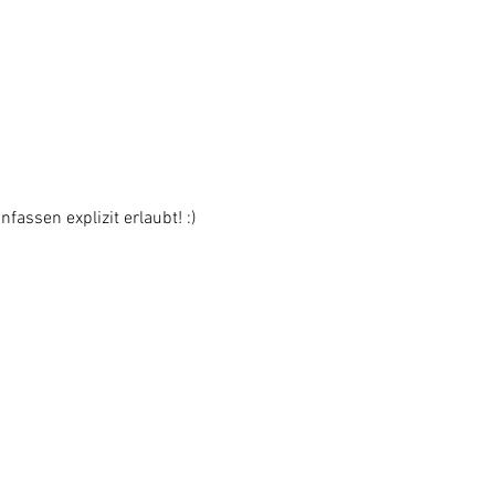
assen explizit erlaubt! :)