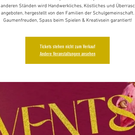
 anderen Ständen wird Handwerkliches, Köstliches und Überras
angeboten, hergestellt von den Familien der Schulgemeinschaft.
Gaumenfreuden, Spass beim Spielen & Kreativsein garantiert!
Tickets stehen nicht zum Verkauf
Andere Veranstaltungen ansehen