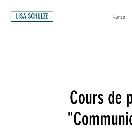
LISA SCHULZE
Kurse
Cours de p
"Communica