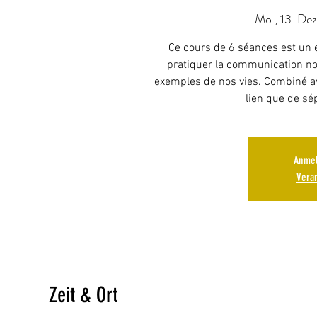
Mo., 13. Dez
Ce cours de 6 séances est un e
pratiquer la communication no
exemples de nos vies. Combiné ave
lien que de sé
Anmel
Vera
Zeit & Ort