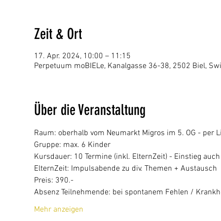
Zeit & Ort
17. Apr. 2024, 10:00 – 11:15
Perpetuum moBIELe, Kanalgasse 36-38, 2502 Biel, Swi
Über die Veranstaltung
Raum: oberhalb vom Neumarkt Migros im 5. OG - per Li
Gruppe: max. 6 Kinder
Kursdauer: 10 Termine (inkl. ElternZeit) - Einstieg auc
ElternZeit: Impulsabende zu div. Themen + Austausch
Preis: 390.- 
Absenz Teilnehmende: bei spontanem Fehlen / Krankhei
Mehr anzeigen