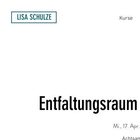
LISA SCHULZE
Kurse
Entfaltungsraum
Mi., 17. Apr.
Achtsam