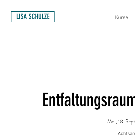
LISA SCHULZE
Kurse
Entfaltungsrau
Mo., 18. Sept
Achtsam