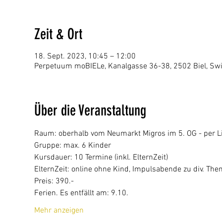
Zeit & Ort
18. Sept. 2023, 10:45 – 12:00
Perpetuum moBIELe, Kanalgasse 36-38, 2502 Biel, Swi
Über die Veranstaltung
Raum: oberhalb vom Neumarkt Migros im 5. OG - per Li
Gruppe: max. 6 Kinder
Kursdauer: 10 Termine (inkl. ElternZeit)
ElternZeit: online ohne Kind, Impulsabende zu div. Th
Preis: 390.-
Ferien. Es entfällt am: 9.10.
Mehr anzeigen