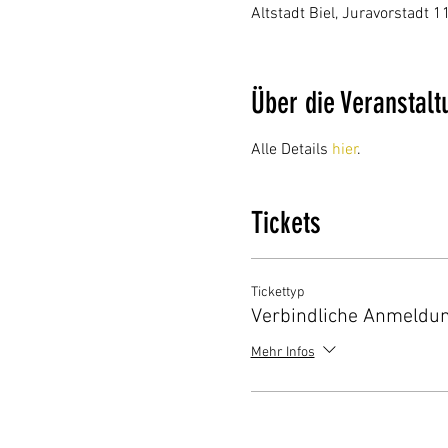
Altstadt Biel, Juravorstadt 1
Über die Veranstalt
Alle Details 
hier
.
Tickets
Tickettyp
Verbindliche Anmeldu
Mehr Infos