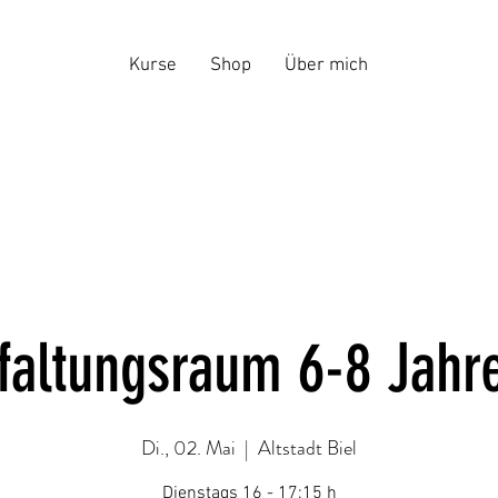
Kurse
Shop
Über mich
faltungsraum 6-8 Jahr
Di., 02. Mai
  |  
Altstadt Biel
Dienstags 16 - 17:15 h