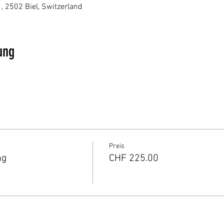
1, 2502 Biel, Switzerland
ung
Preis
ng
CHF 225.00