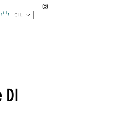
CHF (CHF)
e DI