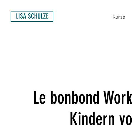
LISA SCHULZE
Kurse
Le bonbond Works
Kindern vo