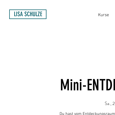
LISA SCHULZE
Kurse
Mini-ENT
Sa., 
Du hast vom Entdeckungsraum 