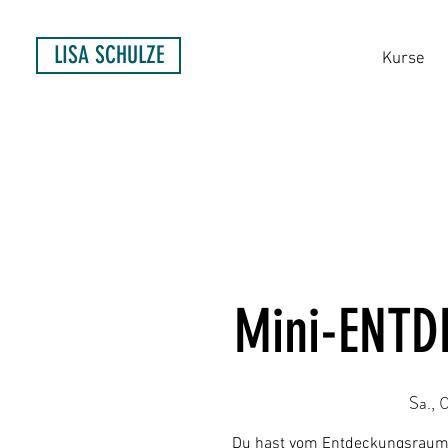
LISA SCHULZE
Kurse
Mini-ENT
Sa., 
Du hast vom Entdeckungsraum 