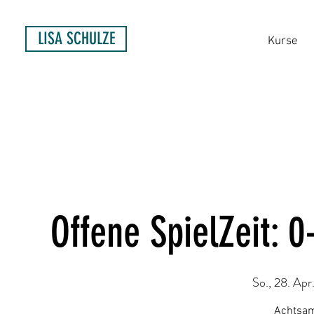
LISA SCHULZE
Kurse
Offene SpielZeit: 0
So., 28. Apr
Achtsam