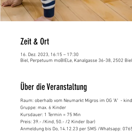
Zeit & Ort
16. Dez. 2023, 16:15 – 17:30
Biel, Perpetuum moBIELe, Kanalgasse 36-38, 2502 Biel
Über die Veranstaltung
Raum: oberhalb vom Neumarkt Migros im OG "A"  - kin
Gruppe: max. 6 Kinder
Kursdauer: 1 Termin = 75 Min
Preis: 39.- /Kind, 50.- /2 Kinder (bar)
Anmeldung bis Do, 14.12.23 per SMS /Whatsapp: 07