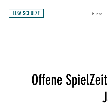
LISA SCHULZE
Kurse
Offene SpielZeit
J