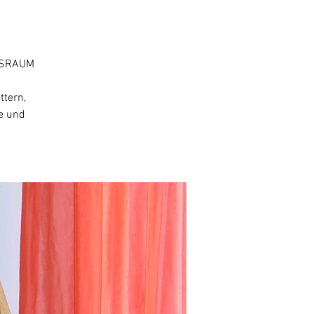
NGSRAUM
ttern,
e und