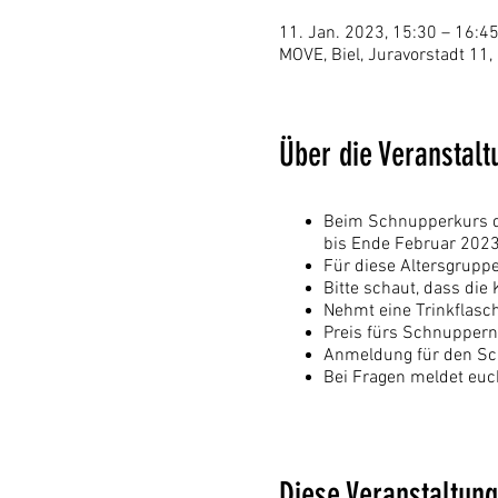
11. Jan. 2023, 15:30 – 16:4
MOVE, Biel, Juravorstadt 11,
Über die Veranstalt
Beim Schnupperkurs dü
bis Ende Februar 202
Für diese Altersgrupp
Bitte schaut, dass di
Nehmt eine Trinkflasch
Preis fürs Schnuppern 
Anmeldung für den Sc
Bei Fragen meldet euc
Diese Veranstaltung