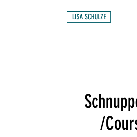
LISA SCHULZE
Schnuppe
/Cour