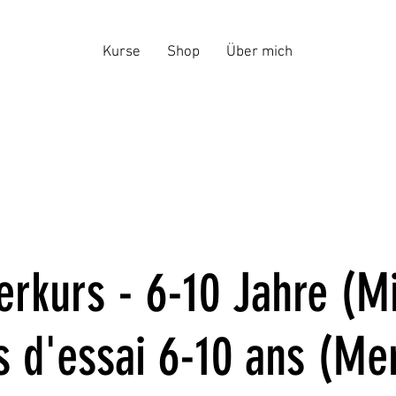
Kurse
Shop
Über mich
rkurs - 6-10 Jahre (M
s d'essai 6-10 ans (Mer