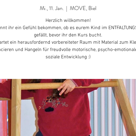
Mi., 11. Jan.
  |  
MOVE, Biel
Herzlich willkommen!
önnt ihr ein Gefühl bekommen, ob es eurem Kind im ENTFALTU
gefällt, bevor ihr den Kurs bucht.
rtet ein herausfordernd vorbereiteter Raum mit Material zum Kle
ncieren und Hangeln für freudvolle motorische, psycho-emotional
soziale Entwicklung :)