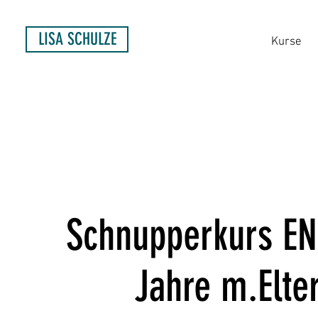
LISA SCHULZE
Kurse
Schnupperkurs E
Jahre m.Elte