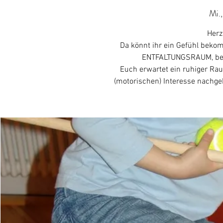
Mi.
Herz
Da könnt ihr ein Gefühl bekom
ENTFALTUNGSRAUM, bevo
Euch erwartet ein ruhiger Ra
(motorischen) Interesse nachg