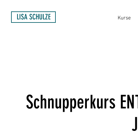
LISA SCHULZE
Kurse
Schnupperkurs E
J