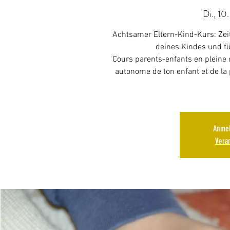
Di., 10.
Achtsamer Eltern-Kind-Kurs: Zei
deines Kindes und fü
Cours parents-enfants en pleine 
autonome de ton enfant et de la
Anmel
Vera